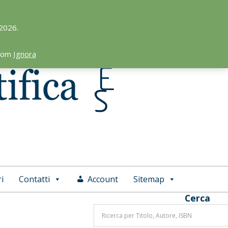
 2026.
.com
Ignora
i
Contatti
Account
Sitemap
Cerca