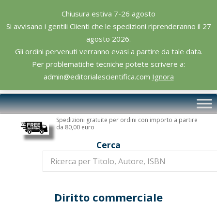
Skip
Chiusura estiva 7-26 agosto
to
Si avvisano i gentili Clienti che le spedizioni riprenderanno il 27
content
agosto 2026.
Gli ordini pervenuti verranno evasi a partire da tale data.
Per problematiche tecniche potete scrivere a:
admin@editorialescientifica.com
Ignora
Editoriale
Primary
Scientifica
Navigation
Spedizioni gratuite per ordini con importo a partire
Menu
da 80,00 euro
Cerca
Diritto commerciale