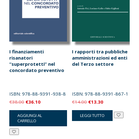
I finanziamenti
I rapporti tra pubbliche
risanatori
amministrazioni ed enti
“superprotetti” nel
del Terzo settore
concordato preventivo
ISBN:
978-88-9391-938-8
ISBN:
978-88-9391-867-1
Il
Il
Il
Il
€
38.00
€
36.10
€
14.00
€
13.30
prezzo
prezzo
prezzo
prezzo
AGGIUNGI AL
LEGGI TUTTO
originale
attuale
originale
attuale
CARRELLO
era:
è:
era:
è:
€38.00.
€36.10.
€14.00.
€13.30.