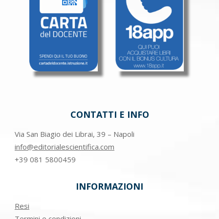
CONTATTI E INFO
Via San Biagio dei Librai, 39 – Napoli
info@editorialescientifica.com
+39
081 5800459
INFORMAZIONI
Resi
Termini e condizioni