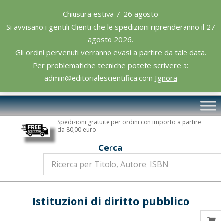
Skip
Chiusura estiva 7-26 agosto
to
Si avvisano i gentili Clienti che le spedizioni riprenderanno il 27
content
agosto 2026.
Gli ordini pervenuti verranno evasi a partire da tale data.
Per problematiche tecniche potete scrivere a:
admin@editorialescientifica.com
Ignora
Editoriale
Primary
Scientifica
Navigation
Spedizioni gratuite per ordini con importo a partire
Menu
da 80,00 euro
Cerca
Istituzioni di diritto pubblico