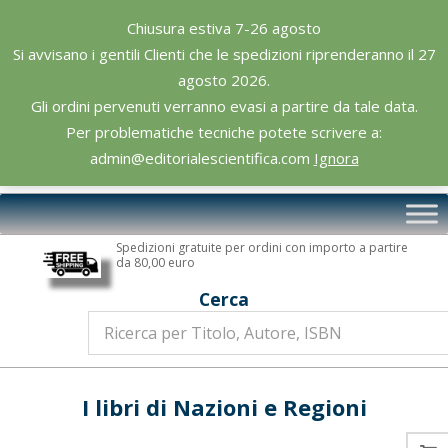
Skip
Chiusura estiva 7-26 agosto
to
Si avvisano i gentili Clienti che le spedizioni riprenderanno il 27
content
agosto 2026.
Gli ordini pervenuti verranno evasi a partire da tale data.
Per problematiche tecniche potete scrivere a:
admin@editorialescientifica.com
Ignora
Editoriale
Primary
Scientifica
Navigation
Spedizioni gratuite per ordini con importo a partire
Menu
da 80,00 euro
Cerca
I libri di Nazioni e Regioni