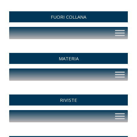
FUORI COLLANA
MATERIA
RIVISTE