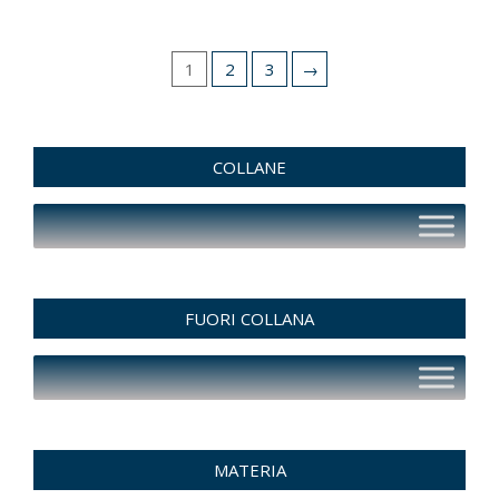
1
2
3
→
COLLANE
FUORI COLLANA
MATERIA