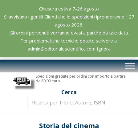
Skip
Chiusura estiva 7-26 agosto
to
Si avvisano i gentili Clienti che le spedizioni riprenderanno il 27
content
agosto 2026.
Gli ordini pervenuti verranno evasi a partire da tale data.
Per problematiche tecniche potete scrivere a:
admin@editorialescientifica.com
Ignora
Editoriale
Primary
Scientifica
Navigation
Spedizioni gratuite per ordini con importo a partire
Menu
da 80,00 euro
Cerca
Storia del cinema