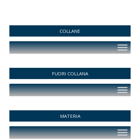
COLLANE
FUORI COLLANA
MATERIA