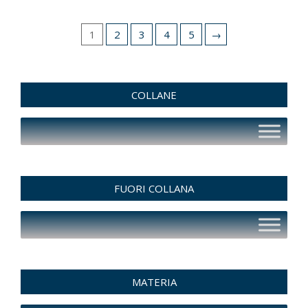
1
2
3
4
5
→
COLLANE
FUORI COLLANA
MATERIA