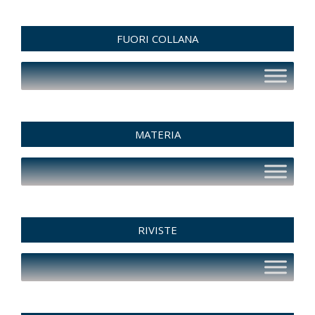
FUORI COLLANA
MATERIA
RIVISTE