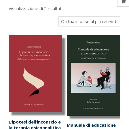
Ordina
Visualizzazione di 2 risultati
in
base
al
più
recente
L’ipotesi dell’inconscio e
Manuale di educazione
la terapia psicoanalitica