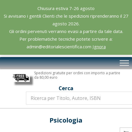
Skip
Chiusura estiva 7-26 agosto
to
Si avvisano i gentili Clienti che le spedizioni riprenderanno il 27
content
agosto 2026.
Gli ordini pervenuti verranno evasi a partire da tale data.
Per problematiche tecniche potete scrivere a:
admin@editorialescientifica.com
Ignora
Editoriale
Primary
Scientifica
Navigation
Spedizioni gratuite per ordini con importo a partire
Menu
da 80,00 euro
Cerca
Psicologia