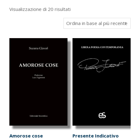
Ordina
Visualizzazione di 20 risultati
in
base
al
più
recente
Amorose cose
Presente Indicativo