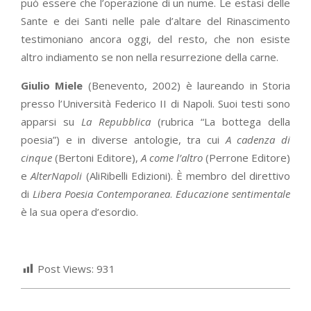
può essere che l’operazione di un nume. Le estasi delle
Sante e dei Santi nelle pale d’altare del Rinascimento
testimoniano ancora oggi, del resto, che non esiste
altro indiamento se non nella resurrezione della carne.
Giulio Miele
(Benevento, 2002) è laureando in Storia
presso l’Università Federico II di Napoli. Suoi testi sono
apparsi su
La Repubblica
(rubrica “La bottega della
poesia”) e in diverse antologie, tra cui
A cadenza di
cinque
(Bertoni Editore),
A come l’altro
(Perrone Editore)
e
AlterNapoli
(AliRibelli Edizioni). È membro del direttivo
di
Libera Poesia Contemporanea
.
Educazione sentimentale
è la sua opera d’esordio.
Post Views:
931