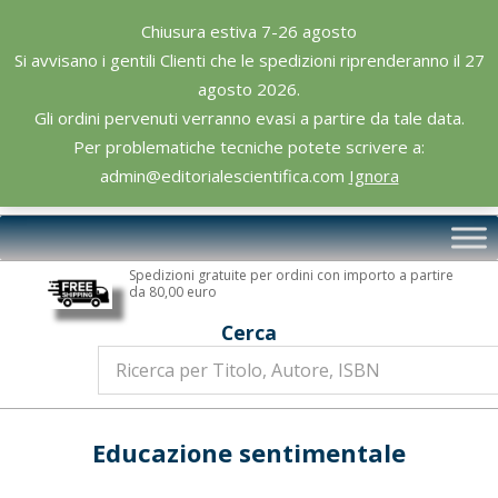
Skip
Chiusura estiva 7-26 agosto
to
Si avvisano i gentili Clienti che le spedizioni riprenderanno il 27
content
agosto 2026.
Gli ordini pervenuti verranno evasi a partire da tale data.
Per problematiche tecniche potete scrivere a:
admin@editorialescientifica.com
Ignora
Editoriale
Primary
Scientifica
Navigation
Spedizioni gratuite per ordini con importo a partire
Menu
da 80,00 euro
Cerca
Educazione sentimentale