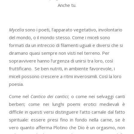
Anche tu.
Mycelia
sono i poeti, l’apparato vegetativo, involontario
del mondo, o il mondo stesso. Come i miceli sono
formati da un intreccio di filamenti uguali e diversi che si
diramano quasi sempre non visti nel terreno. Per
sopravvivere hanno l’urgenza di unirsi tra loro, così
fruttificano. Se ben nutriti, in ambiente favorevole, i
miceli possono crescere a ritmi inverosimili. Così la loro
poesia.
Come nel
Cantico dei cantici
; o come nei selvaggi canti
berberi; come nei lunghi poemi erotici medievali è
difficile in questi versi distinguere l’atto carnale dal fatto
spirituale: essere presi fino in fondo nella carne, se è
vero quanto afferma Plotino che Dio è un orgasmo, non