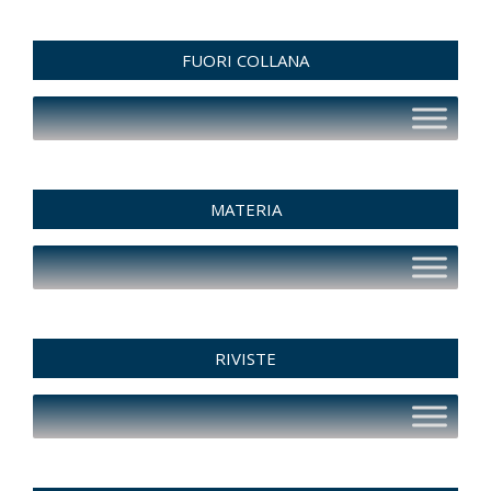
FUORI COLLANA
MATERIA
RIVISTE