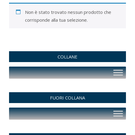
Non è stato trovato nessun prodotto che
corrisponde alla tua selezione.
COLLANE
FUORI COLLANA