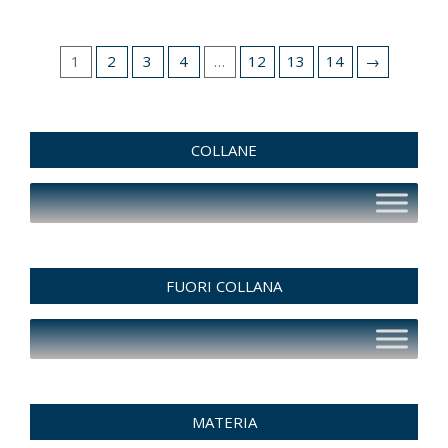
1
2
3
4
…
12
13
14
→
COLLANE
FUORI COLLANA
MATERIA