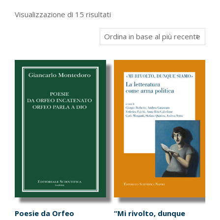
Ordina
Visualizzazione di 15 risultati
in
base
al
più
recente
Poesie da Orfeo
“Mi rivolto, dunque