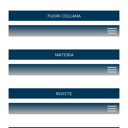
FUORI COLLANA
MATERIA
RIVISTE