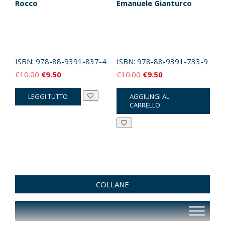
Rocco
Emanuele Gianturco
ISBN:
978-88-9391-837-4
ISBN:
978-88-9391-733-9
Il
Il
Il
Il
€
10.00
€
9.50
€
10.00
€
9.50
prezzo
prezzo
prezzo
prezzo
LEGGI TUTTO
AGGIUNGI AL
originale
attuale
originale
attuale
CARRELLO
era:
è:
era:
è:
€10.00.
€9.50.
€10.00.
€9.50.
COLLANE