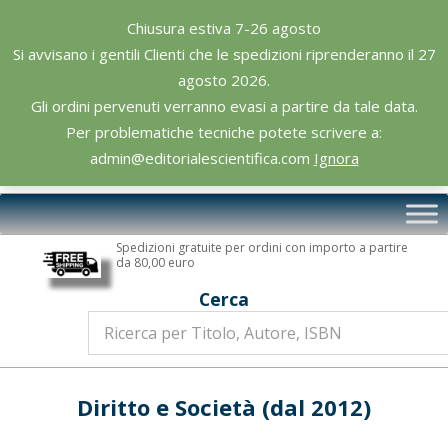
Skip
Chiusura estiva 7-26 agosto
to
Si avvisano i gentili Clienti che le spedizioni riprenderanno il 27
content
agosto 2026.
Gli ordini pervenuti verranno evasi a partire da tale data.
Per problematiche tecniche potete scrivere a:
admin@editorialescientifica.com
Ignora
Editoriale
Primary
Scientifica
Navigation
Spedizioni gratuite per ordini con importo a partire
Menu
da 80,00 euro
Cerca
Diritto e Società (dal 2012)