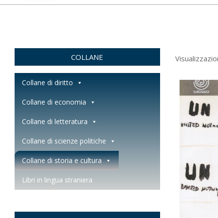
COLLANE
Visualizzazio
Collane di diritto
Collane di economia
Collane di letteratura
Collane di scienze politiche
Collane di storia e cultura
Libri in lingua straniera