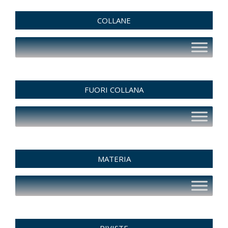
COLLANE
FUORI COLLANA
MATERIA