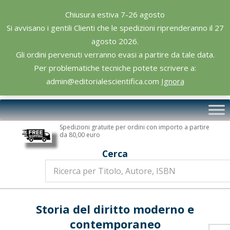
Skip
Chiusura estiva 7-26 agosto
to
Si avvisano i gentili Clienti che le spedizioni riprenderanno il 27
content
agosto 2026.
Gli ordini pervenuti verranno evasi a partire da tale data.
Per problematiche tecniche potete scrivere a:
admin@editorialescientifica.com
Ignora
Editoriale
Primary
Scientifica
Navigation
Spedizioni gratuite per ordini con importo a partire
Menu
da 80,00 euro
Cerca
Storia del diritto moderno e
contemporaneo