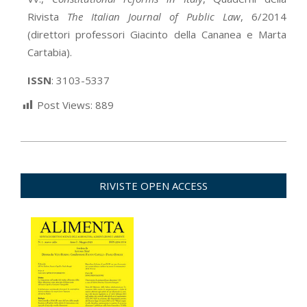
Rivista
The Italian Journal of Public Law
, 6/2014
(direttori professori Giacinto della Cananea e Marta
Cartabia).
ISSN
: 3103-5337
Post Views:
889
2026-
01-
27
RIVISTE OPEN ACCESS