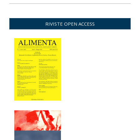
2022-
12-
13
RIVISTE OPEN ACCESS