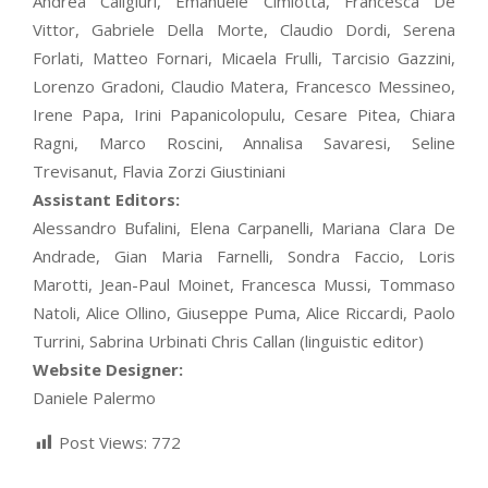
Andrea Caligiuri, Emanuele Cimiotta, Francesca De
Vittor, Gabriele Della Morte, Claudio Dordi, Serena
Forlati, Matteo Fornari, Micaela Frulli, Tarcisio Gazzini,
Lorenzo Gradoni, Claudio Matera, Francesco Messineo,
Irene Papa, Irini Papanicolopulu, Cesare Pitea, Chiara
Ragni, Marco Roscini, Annalisa Savaresi, Seline
Trevisanut, Flavia Zorzi Giustiniani
Assistant Editors:
Alessandro Bufalini, Elena Carpanelli, Mariana Clara De
Andrade, Gian Maria Farnelli, Sondra Faccio, Loris
Marotti, Jean-Paul Moinet, Francesca Mussi, Tommaso
Natoli, Alice Ollino, Giuseppe Puma, Alice Riccardi, Paolo
Turrini, Sabrina Urbinati Chris Callan (linguistic editor)
Website Designer:
Daniele Palermo
Post Views:
772