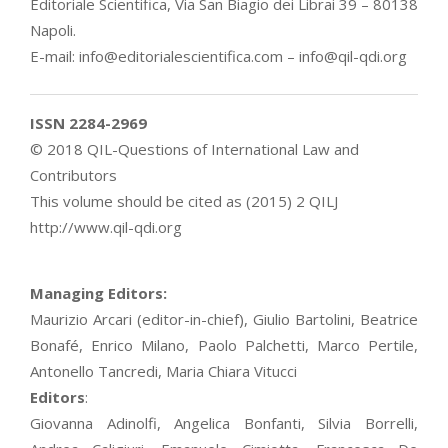
Editoriale Scientifica, Via San Biagio dei Librai 39 – 80138
Napoli.
E-mail: info@editorialescientifica.com – info@qil-qdi.org
ISSN 2284-2969
© 2018 QIL-Questions of International Law and
Contributors
This volume should be cited as (2015) 2 QILJ
http://www.qil-qdi.org
Managing Editors:
Maurizio Arcari (editor-in-chief), Giulio Bartolini, Beatrice
Bonafé, Enrico Milano, Paolo Palchetti, Marco Pertile,
Antonello Tancredi, Maria Chiara Vitucci
Editors
:
Giovanna Adinolfi, Angelica Bonfanti, Silvia Borrelli,