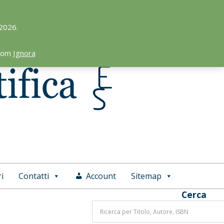
 2026.
.com
Ignora
i
Contatti
Account
Sitemap
Cerca