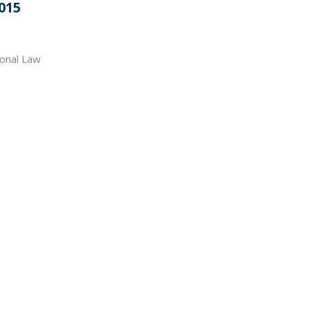
2015
ional Law