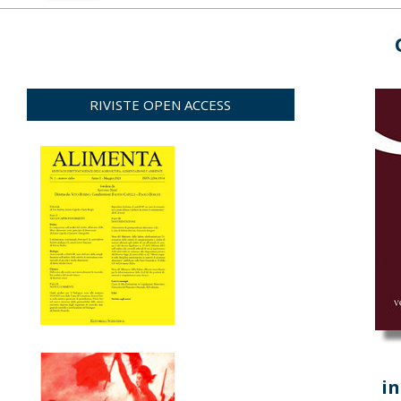
RIVISTE OPEN ACCESS
in