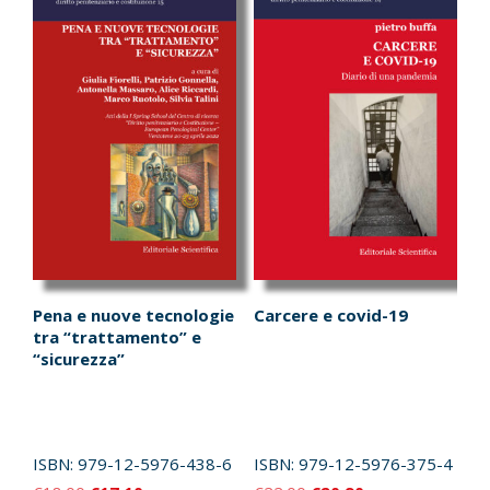
Pena e nuove tecnologie
Carcere e covid-19
tra “trattamento” e
“sicurezza”
ISBN:
979-12-5976-438-6
ISBN:
979-12-5976-375-4