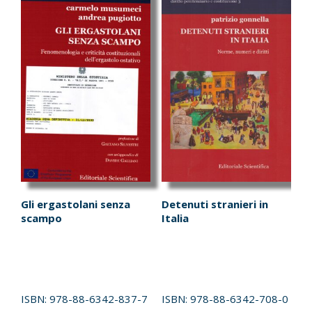
Gli ergastolani senza
Detenuti stranieri in
scampo
Italia
ISBN:
978-88-6342-837-7
ISBN:
978-88-6342-708-0