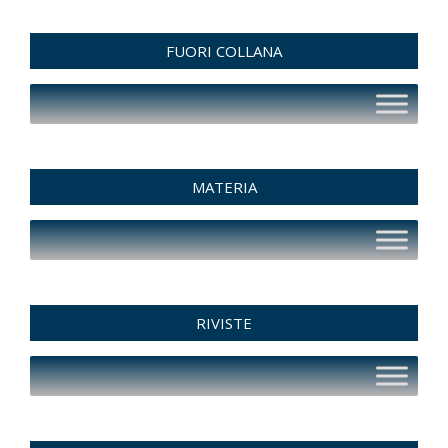
FUORI COLLANA
MATERIA
RIVISTE