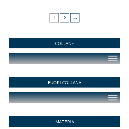
1
2
→
COLLANE
FUORI COLLANA
MATERIA