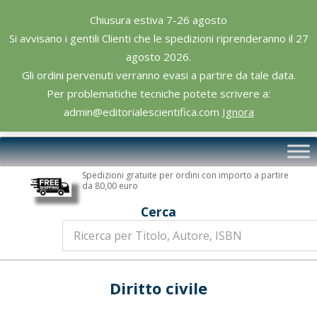
Skip
Chiusura estiva 7-26 agosto
to
Si avvisano i gentili Clienti che le spedizioni riprenderanno il 27
content
agosto 2026.
Gli ordini pervenuti verranno evasi a partire da tale data.
Per problematiche tecniche potete scrivere a:
admin@editorialescientifica.com
Ignora
Editoriale
Primary
Scientifica
Navigation
Spedizioni gratuite per ordini con importo a partire
Menu
da 80,00 euro
Cerca
Diritto civile