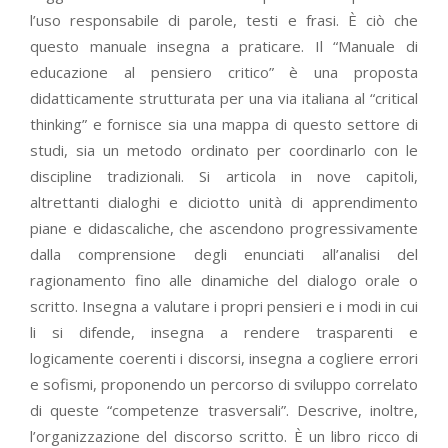
l’uso responsabile di parole, testi e frasi. È ciò che
questo manuale insegna a praticare. Il “Manuale di
educazione al pensiero critico” è una proposta
didatticamente strutturata per una via italiana al “critical
thinking” e fornisce sia una mappa di questo settore di
studi, sia un metodo ordinato per coordinarlo con le
discipline tradizionali. Si articola in nove capitoli,
altrettanti dialoghi e diciotto unità di apprendimento
piane e didascaliche, che ascendono progressivamente
dalla comprensione degli enunciati all’analisi del
ragionamento fino alle dinamiche del dialogo orale o
scritto. Insegna a valutare i propri pensieri e i modi in cui
li si difende, insegna a rendere trasparenti e
logicamente coerenti i discorsi, insegna a cogliere errori
e sofismi, proponendo un percorso di sviluppo correlato
di queste “competenze trasversali”. Descrive, inoltre,
l’organizzazione del discorso scritto. È un libro ricco di