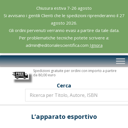
Skip
Chiusura estiva 7-26 agosto
to
Si avvisano i gentili Clienti che le spedizioni riprenderanno il 27
content
agosto 2026.
Gli ordini pervenuti verranno evasi a partire da tale data.
Per problematiche tecniche potete scrivere a:
admin@editorialescientifica.com
Ignora
Editoriale
Primary
Scientifica
Navigation
Spedizioni gratuite per ordini con importo a partire
Menu
da 80,00 euro
Cerca
L’apparato esportivo