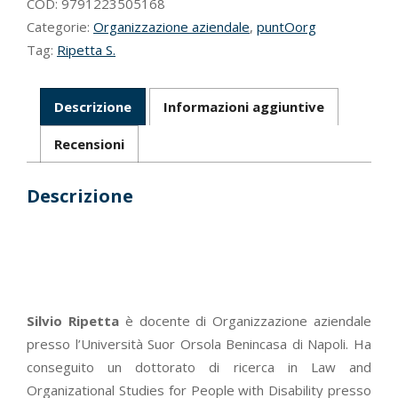
COD:
9791223505168
Categorie:
Organizzazione aziendale
,
puntOorg
Tag:
Ripetta S.
Descrizione
Informazioni aggiuntive
Recensioni
Descrizione
Silvio Ripetta
è docente di Organizzazione aziendale
presso l’Università Suor Orsola Benincasa di Napoli. Ha
conseguito un dottorato di ricerca in Law and
Organizational Studies for People with Disability presso