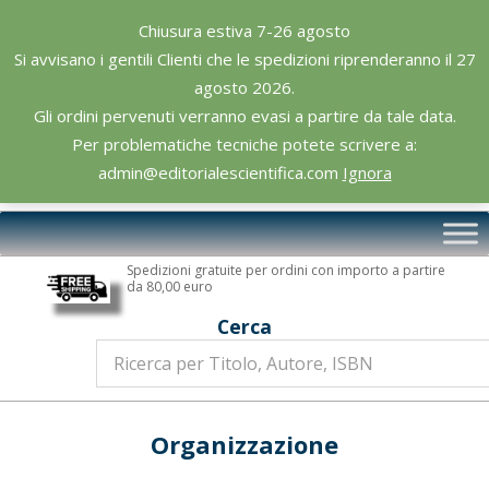
Skip
Chiusura estiva 7-26 agosto
to
Si avvisano i gentili Clienti che le spedizioni riprenderanno il 27
content
agosto 2026.
Gli ordini pervenuti verranno evasi a partire da tale data.
Per problematiche tecniche potete scrivere a:
admin@editorialescientifica.com
Ignora
Editoriale
Primary
Scientifica
Navigation
Spedizioni gratuite per ordini con importo a partire
Menu
da 80,00 euro
Cerca
Organizzazione