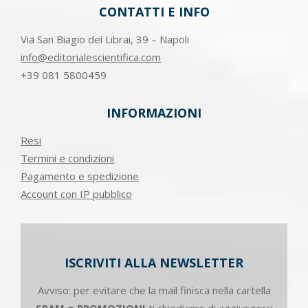
CONTATTI E INFO
Via San Biagio dei Librai, 39 – Napoli
info@editorialescientifica.com
+39
081 5800459
INFORMAZIONI
Resi
Termini e condizioni
Pagamento e spedizione
Account con IP pubblico
ISCRIVITI ALLA NEWSLETTER
Avviso: per evitare che la mail finisca nella cartella
SPAM o PROMOZIONI
ti chiediamo di aggiungerci