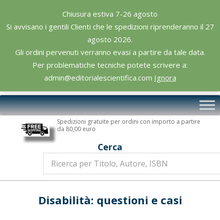
Skip
Chiusura estiva 7-26 agosto
to
Si avvisano i gentili Clienti che le spedizioni riprenderanno il 27
content
agosto 2026.
Gli ordini pervenuti verranno evasi a partire da tale data.
Per problematiche tecniche potete scrivere a:
admin@editorialescientifica.com
Ignora
Editoriale
Primary
Scientifica
Navigation
Spedizioni gratuite per ordini con importo a partire
Menu
da 80,00 euro
Cerca
Disabilità: questioni e casi