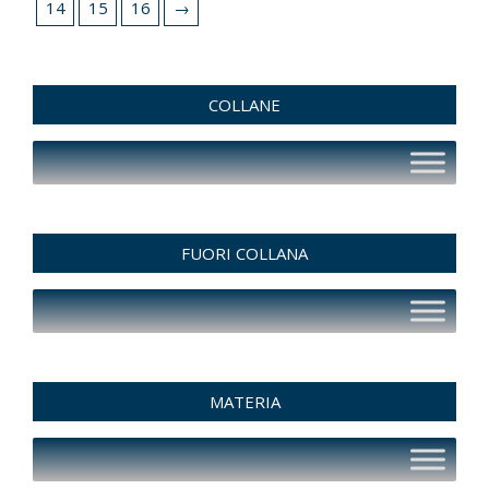
14
15
16
→
COLLANE
FUORI COLLANA
MATERIA