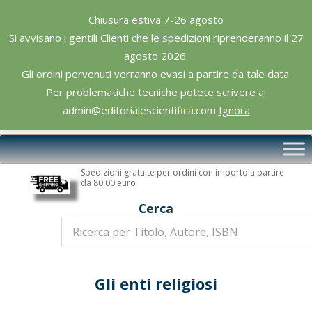
Skip
Chiusura estiva 7-26 agosto
to
Si avvisano i gentili Clienti che le spedizioni riprenderanno il 27
content
agosto 2026.
Gli ordini pervenuti verranno evasi a partire da tale data.
Per problematiche tecniche potete scrivere a:
admin@editorialescientifica.com
Ignora
Editoriale
Primary
Scientifica
Navigation
Spedizioni gratuite per ordini con importo a partire
Menu
da 80,00 euro
Cerca
Gli enti religiosi