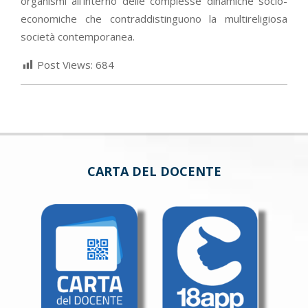
organismi all’interno delle complesse dinamiche socio-
economiche che contraddistinguono la multireligiosa
società contemporanea.
Post Views:
684
CARTA DEL DOCENTE