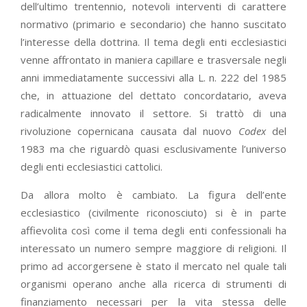
dell’ultimo trentennio, notevoli interventi di carattere
normativo (primario e secondario) che hanno suscitato
l’interesse della dottrina. Il tema degli enti ecclesiastici
venne affrontato in maniera capillare e trasversale negli
anni immediatamente successivi alla L. n. 222 del 1985
che, in attuazione del dettato concordatario, aveva
radicalmente innovato il settore. Si trattò di una
rivoluzione copernicana causata dal nuovo
Codex
del
1983 ma che riguardò quasi esclusivamente l’universo
degli enti ecclesiastici cattolici.
Da allora molto è cambiato. La figura dell’ente
ecclesiastico (civilmente riconosciuto) si è in parte
affievolita così come il tema degli enti confessionali ha
interessato un numero sempre maggiore di religioni. Il
primo ad accorgersene è stato il mercato nel quale tali
organismi operano anche alla ricerca di strumenti di
finanziamento necessari per la vita stessa delle