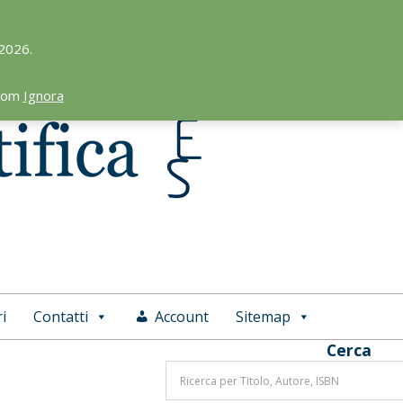
 2026.
.com
Ignora
i
Contatti
Account
Sitemap
Cerca