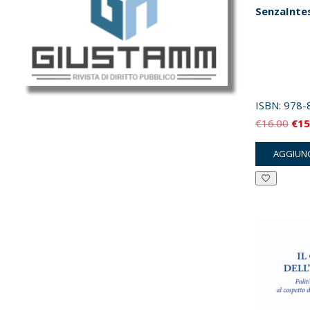
SenzaInte
ISBN:
978-
Il
€
16.00
€
15
pre
AGGIUNG
orig
era:
€16