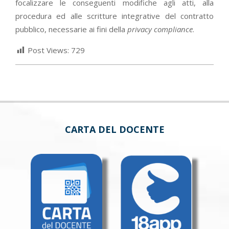
focalizzare le conseguenti modifiche agli atti, alla
procedura ed alle scritture integrative del contratto
pubblico, necessarie ai fini della
privacy compliance
.
Post Views:
729
CARTA DEL DOCENTE