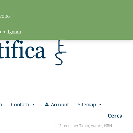
 2026.
.com
Ignora
i
Contatti
Account
Sitemap
Cerca