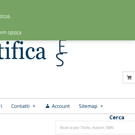
 2026.
.com
Ignora
i
Contatti
Account
Sitemap
Cerca