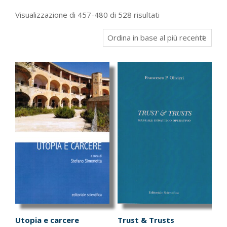
Ordina
Visualizzazione di 457-480 di 528 risultati
in
base
al
più
recente
Utopia e carcere
Trust & Trusts