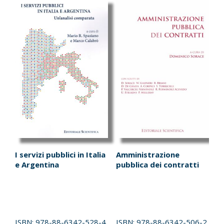
I servizi pubblici in Italia
Amministrazione
e Argentina
pubblica dei contratti
ISBN:
978-88-6342-528-4
ISBN:
978-88-6342-506-2