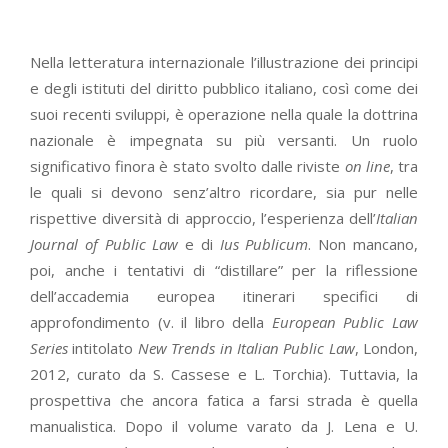
Nella letteratura internazionale l’illustrazione dei principi
e degli istituti del diritto pubblico italiano, così come dei
suoi recenti sviluppi, è operazione nella quale la dottrina
nazionale è impegnata su più versanti. Un ruolo
significativo finora è stato svolto dalle riviste
on line
, tra
le quali si devono senz’altro ricordare, sia pur nelle
rispettive diversità di approccio, l’esperienza dell’
Italian
Journal of Public Law
e di
Ius Publicum
. Non mancano,
poi, anche i tentativi di “distillare” per la riflessione
dell’accademia europea itinerari specifici di
approfondimento (v. il libro della
European Public Law
Series
intitolato
New Trends in Italian Public Law
, London,
2012, curato da S. Cassese e L. Torchia). Tuttavia, la
prospettiva che ancora fatica a farsi strada è quella
manualistica. Dopo il volume varato da J. Lena e U.