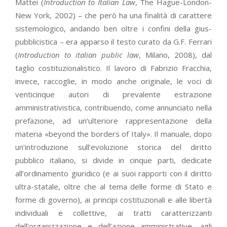
Mattei (
Introduction to Italian Law
, The Hague-London-
New York, 2002) – che però ha una finalità di carattere
sistemologico, andando ben oltre i confini della gius-
pubblicistica – era apparso il testo curato da G.F. Ferrari
(
Introduction to italian public law
, Milano, 2008), dal
taglio costituzionalistico. Il lavoro di Fabrizio Fracchia,
invece, raccoglie, in modo anche originale, le voci di
venticinque autori di prevalente estrazione
amministrativistica, contribuendo, come annunciato nella
prefazione, ad un’ulteriore rappresentazione della
materia «beyond the borders of Italy». Il manuale, dopo
un’introduzione sull’evoluzione storica del diritto
pubblico italiano, si divide in cinque parti, dedicate
all’ordinamento giuridico (e ai suoi rapporti con il diritto
ultra-statale, oltre che al tema delle forme di Stato e
forme di governo), ai principi costituzionali e alle libertà
individuali e collettive, ai tratti caratterizzanti
dell’organizzazione e dell’azione amministrative, agli