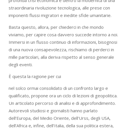
profonda crisi economica e dentro la modernità di una
straordinaria rivoluzione tecnologica, alle prese con
imponenti flussi migratori e inedite sfide umanitarie.
Basta questo, allora, per chiederci in che mondo
viviamo, per capire cosa davvero succede intorno a noi.
Immersi in un flusso continuo di informazioni, bisognosi
di una nuova consapevolezza, rischiamo di perderci in
mille particolari, alla deriva rispetto al senso generale
degli eventi.
È questa la ragione per cui
nel solco ormai consolidato di un confronto largo e
qualificato, propone ora un ciclo di lezioni di geopolitica.
Un articolato percorso di analisi e di approfondimento.
Autorevoli studiosi e giornalisti hanno parlato
dell’Europa, del Medio Oriente, dell’Urss, degli USA,
dell’Africa e, infine, dell’Italia, della sua politica estera,