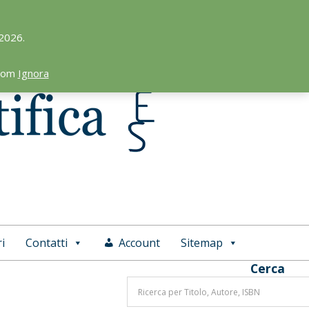
 2026.
.com
Ignora
i
Contatti
Account
Sitemap
Cerca