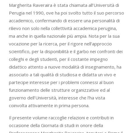
Margherita Raveraira è stata chiamata all’Università di
Perugia nel 1990, ove ha poi svolto tutto il suo percorso
accademico, confermando di essere una personalità di
rilievo non solo nella collettività accademica perugina,
ma anche in quella nazionale più ampia. Nota per la sua
vocazione per la ricerca, per il rigore nell’approccio
scientifico, per la disponibilità e il garbo nei confronti dei
colleghi e degli studenti, per il costante impegno
didattico attento a nuove modalità di insegnamento, ha
associato a tali qualità di studiosa e didatta un vivo e
partecipe interesse per i problemi connessi al buon
funzionamento delle strutture organizzative ed al
governo dell’Università, interesse che l’ha vista
coinvolta attivamente in prima persona.
Il presente volume raccoglie relazioni e contributi in
occasione della Giornata di studi in onore della
Professoressa Margherita Raveraira, tenutasi a Roma il