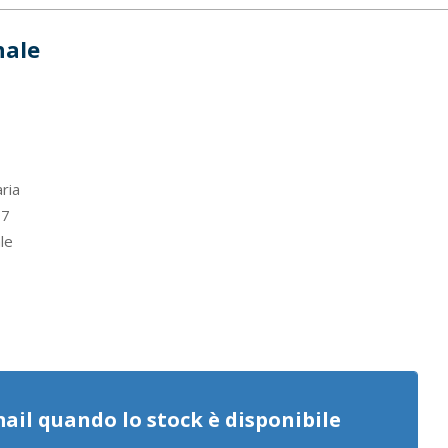
nale
ria
7
le
mail quando lo stock è disponibile