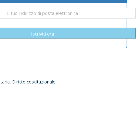
Iscriviti ora
taria
,
Diritto costituzionale