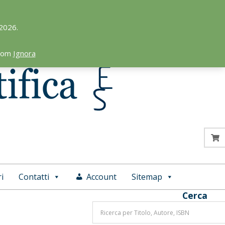
 2026.
.com
Ignora
i
Contatti
Account
Sitemap
Cerca