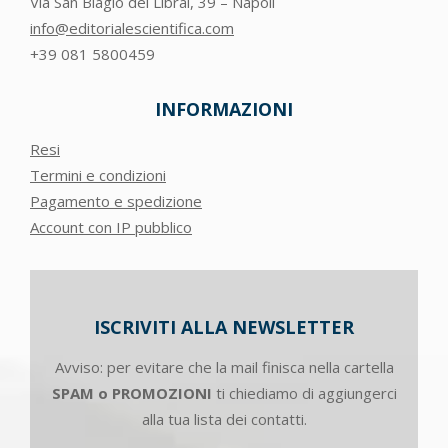
Via San Biagio dei Librai, 39 – Napoli
info@editorialescientifica.com
+39
081 5800459
INFORMAZIONI
Resi
Termini e condizioni
Pagamento e spedizione
Account con IP pubblico
ISCRIVITI ALLA NEWSLETTER
Avviso: per evitare che la mail finisca nella cartella
SPAM o PROMOZIONI
ti chiediamo di aggiungerci
alla tua lista dei contatti.