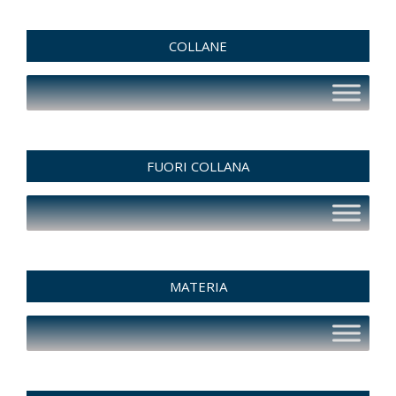
COLLANE
FUORI COLLANA
MATERIA