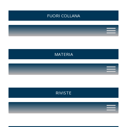
FUORI COLLANA
MATERIA
RIVISTE