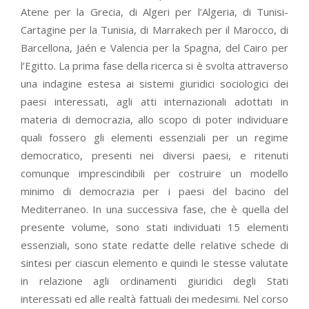
Atene per la Grecia, di Algeri per l’Algeria, di Tunisi-
Cartagine per la Tunisia, di Marrakech per il Marocco, di
Barcellona, Jaén e Valencia per la Spagna, del Cairo per
l’Egitto. La prima fase della ricerca si è svolta attraverso
una indagine estesa ai sistemi giuridici sociologici dei
paesi interessati, agli atti internazionali adottati in
materia di democrazia, allo scopo di poter individuare
quali fossero gli elementi essenziali per un regime
democratico, presenti nei diversi paesi, e ritenuti
comunque imprescindibili per costruire un modello
minimo di democrazia per i paesi del bacino del
Mediterraneo. In una successiva fase, che è quella del
presente volume, sono stati individuati 15 elementi
essenziali, sono state redatte delle relative schede di
sintesi per ciascun elemento e quindi le stesse valutate
in relazione agli ordinamenti giuridici degli Stati
interessati ed alle realtà fattuali dei medesimi. Nel corso