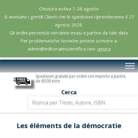
Skip
Chiusura estiva 7-26 agosto
to
Si avvisano i gentili Clienti che le spedizioni riprenderanno il 27
content
agosto 2026.
Gli ordini pervenuti verranno evasi a partire da tale data.
Per problematiche tecniche potete scrivere a:
admin@editorialescientifica.com
Ignora
Editoriale
Primary
Scientifica
Navigation
Spedizioni gratuite per ordini con importo a partire
Menu
da 80,00 euro
Cerca
Les éléments de la démocratie