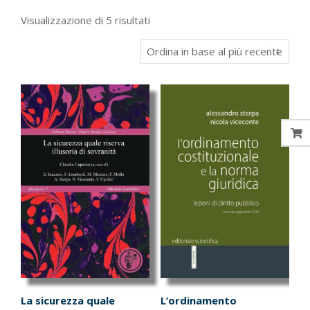
Ordina
Visualizzazione di 5 risultati
in
base
al
più
recente
La sicurezza quale
L’ordinamento