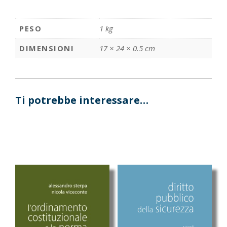
PESO
1 kg
DIMENSIONI
17 × 24 × 0.5 cm
Ti potrebbe interessare…