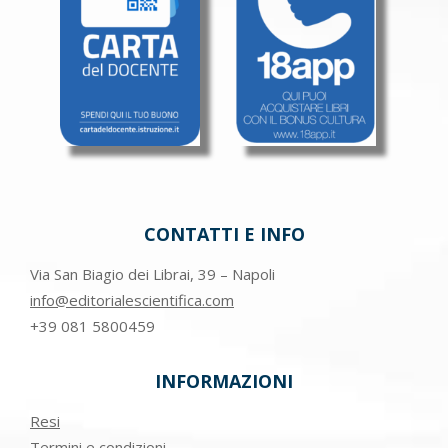
CONTATTI E INFO
Via San Biagio dei Librai, 39 – Napoli
info@editorialescientifica.com
+39
081 5800459
INFORMAZIONI
Resi
Termini e condizioni