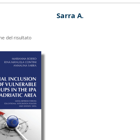
Sarra A.
ne del risultato