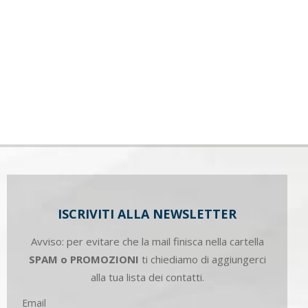
ISCRIVITI ALLA NEWSLETTER
Avviso: per evitare che la mail finisca nella cartella
SPAM o PROMOZIONI
ti chiediamo di aggiungerci
alla tua lista dei contatti.
Email