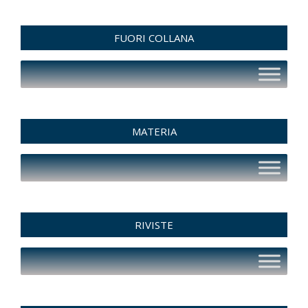
FUORI COLLANA
MATERIA
RIVISTE