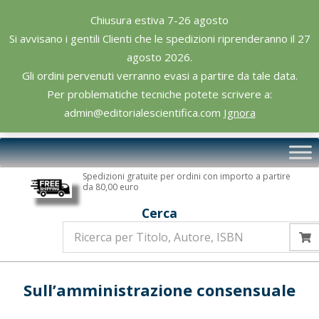
Skip
Chiusura estiva 7-26 agosto
to
Si avvisano i gentili Clienti che le spedizioni riprenderanno il 27
content
agosto 2026.
Gli ordini pervenuti verranno evasi a partire da tale data.
Per problematiche tecniche potete scrivere a:
admin@editorialescientifica.com
Ignora
Editoriale
Primary
Scientifica
Navigation
Spedizioni gratuite per ordini con importo a partire
Menu
da 80,00 euro
Cerca
Sull’amministrazione consensuale