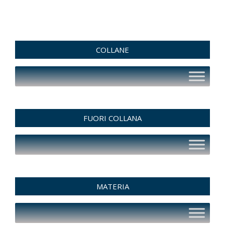
COLLANE
FUORI COLLANA
MATERIA